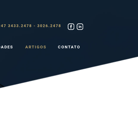
47 3433.2478 - 3026.2478
DADES
ARTIGOS
CONTATO