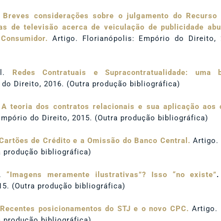
Breves considerações sobre o julgamento do Recurso
as de televisão acerca de veiculação de publicidade abu
Consumidor.
Artigo. Florianópolis: Empório do Direito,
el.
Redes Contratuais e Supracontratualidade: uma 
do Direito, 2016. (Outra produção bibliográfica)
.
A teoria dos contratos relacionais e sua aplicação aos
Empório do Direito, 2015. (Outra produção bibliográfica)
Cartões de Crédito e a Omissão do Banco Central.
Artigo.
a produção bibliográfica)
l.
“Imagens meramente ilustrativas”? Isso “no existe”
.
15. (Outra produção bibliográfica)
.
Recentes posicionamentos do STJ e o novo CPC.
Artigo. 
a produção bibliográfica)