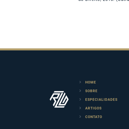
HOME
SOBRE
ESPECIALIDADES
ARTIGOS
CONTATO