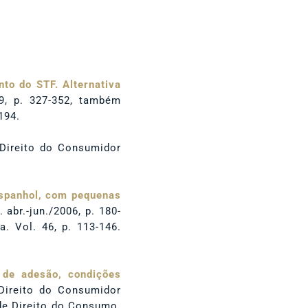
nto do STF. Alternativa
09, p. 327-352, também
194.
Direito do Consumidor
espanhol, com pequenas
. abr.-jun./2006, p. 180-
. Vol. 46, p. 113-146.
 de adesão, condições
 Direito do Consumidor
 de Direito do Consumo.