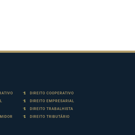
RATIVO
DIREITO COOPERATIVO
L
DIREITO EMPRESARIAL
DIREITO TRABALHISTA
UMIDOR
DIREITO TRIBUTÁRIO