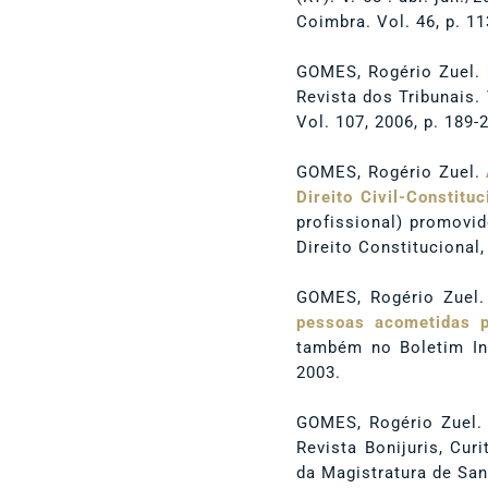
Coimbra. Vol. 46, p. 11
GOMES, Rogério Zuel.
Revista dos Tribunais.
Vol. 107, 2006, p. 189-
GOMES, Rogério Zuel.
Direito Civil-Constituc
profissional) promovid
Direito Constitucional,
GOMES, Rogério Zuel
pessoas acometidas p
também no Boletim Info
2003.
GOMES, Rogério Zuel
Revista Bonijuris, Cur
da Magistratura de Sant