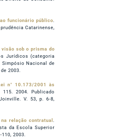
ao funcionário público
.
sprudência Catarinense,
 visão sob o prisma do
s Jurídicos (categoria
 V Simpósio Nacional de
 de 2003.
 Lei n° 10.173/2001 às
 115. 2004. Publicado
inville. V. 53, p. 6-8,
 na relação contratual
.
ista da Escola Superior
-110, 2003.