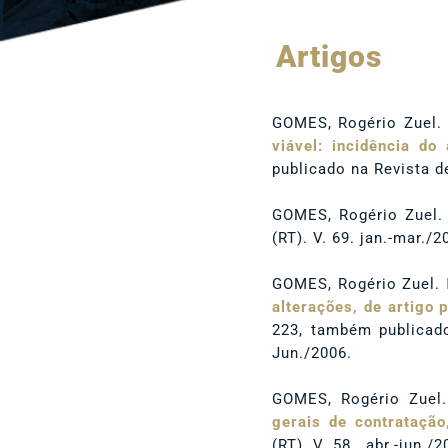
Artigos
GOMES, Rogério Zuel.
viável: incidência do
publicado na Revista de
GOMES, Rogério Zuel
(RT). V. 69. jan.-mar./2
GOMES, Rogério Zuel.
alterações, de artigo 
223, também publicado
Jun./2006.
GOMES, Rogério Zuel
gerais de contratação
(RT). V. 58 . abr.-jun