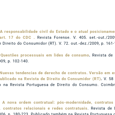
A responsabilidade civil do Estado e o atual posicioname
 art. 17 do CDC .
Revista Forense. V. 405. set.-out./20
 Direito do Consumidor (RT). V. 72. out.-dez./2009, p. 161-
.
Questões processuais em lides de consumo
.
Revista de 
009, p. 102-140.
Nuevas tendencias de derecho de contratos. Versão em 
publicado na Revista de Direito do Consumidor (RT)
.
V. 58 
 na Revista Portuguesa de Direito do Consumo. Coimbra
.
A nova ordem contratual: pós-modernidade, contratos
, contratos relacionais e redes contratuais
. Revista de
./2006, p. 180-223. Publicado também na Revista Portuguesa